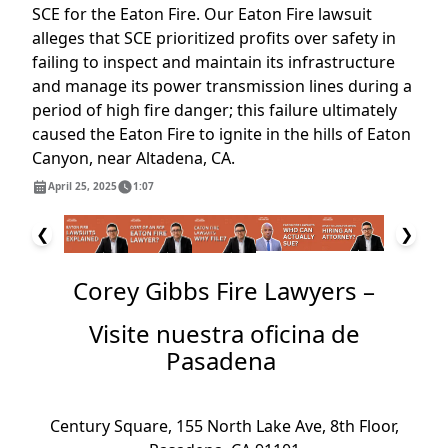
SCE for the Eaton Fire. Our Eaton Fire lawsuit
alleges that SCE prioritized profits over safety in
failing to inspect and maintain its infrastructure
and manage its power transmission lines during a
period of high fire danger; this failure ultimately
caused the Eaton Fire to ignite in the hills of Eaton
Canyon, near Altadena, CA.
April 25, 2025
1:07
❮
❯
Corey Gibbs Fire Lawyers –
Visite nuestra oficina de
Pasadena
Century Square, 155 North Lake Ave, 8th Floor,