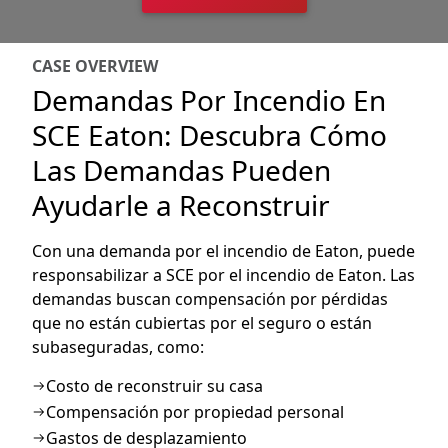
CASE OVERVIEW
Demandas Por Incendio En
SCE Eaton: Descubra Cómo
Las Demandas Pueden
Ayudarle a Reconstruir
Con
una
demanda
por
el
incendio
de Eaton,
puede
responsabilizar
a SCE
por
el
incendio
de Eaton. Las
demandas
buscan
compensación
por
pérdidas
que no
están
cubiertas
por
el
seguro
o
están
subaseguradas
,
como
:
Costo de reconstruir su casa
Compensación por propiedad personal
Gastos de desplazamiento