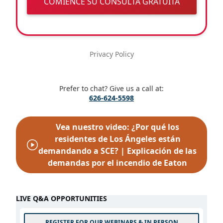
COMIENCE SU CONSULTA GRATUITA
Privacy Policy
Prefer to chat? Give us a call at:
626-624-5598
Vea nuestro video: ¿Por qué los
residentes de Los Ángeles están
demandando a SCE? | Explicación de las
demandas por el incendio de Eaton
LIVE Q&A OPPORTUNITIES
REGISTER FOR OUR WEBINARS & IN PERSON