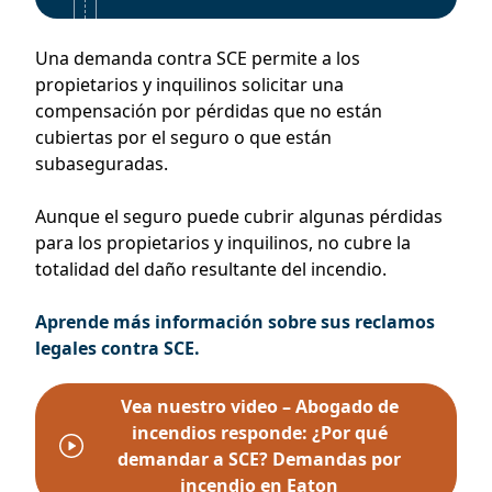
Una demanda contra SCE permite a los
propietarios y inquilinos solicitar una
compensación por pérdidas que no están
cubiertas por el seguro o que están
subaseguradas.
Aunque el seguro puede cubrir algunas pérdidas
para los propietarios y inquilinos, no cubre la
totalidad del daño resultante del incendio.
Aprende más información sobre sus reclamos
legales contra SCE.
Vea nuestro video – Abogado de
incendios responde: ¿Por qué
demandar a SCE? Demandas por
incendio en Eaton