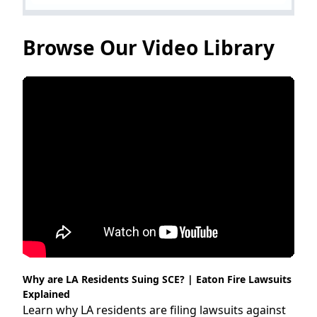
Browse Our Video Library
Why are LA Residents Suing SCE? | Eaton Fire Lawsuits
Explained
Learn why LA residents are filing lawsuits against