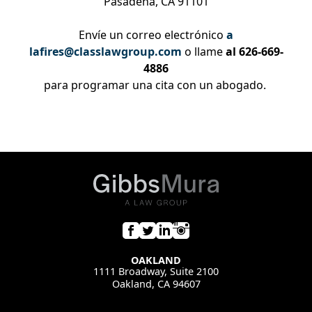
Pasadena, CA 91101
Envíe un correo electrónico
a
lafires@classlawgroup.com
o llame
al 626-669-
4886
para programar una cita con un abogado.
OAKLAND
1111 Broadway, Suite 2100
Oakland, CA 94607